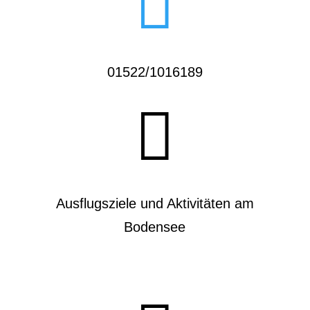

01522/1016189

Ausflugsziele und Aktivitäten am
Bodensee