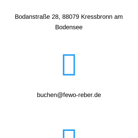
Bodanstraße 28, 88079 Kressbronn am
Bodensee

buchen@fewo-reber.de