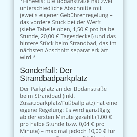
*Hinweis: Die Bodanstraße hat zwei
unterschiedliche Abschnitte mit
jeweils eigener Gebührenregelung –
das vordere Stück bei der Werft
(siehe Tabelle oben, 1,50 € pro halbe
Stunde, 20,00 € Tagesdeckel) und das
hintere Stück beim Strandbad, das im
nächsten Abschnitt separat erklärt
wird.*
Sonderfall: Der
Strandbadparkplatz
Der Parkplatz an der Bodanstraße
beim Strandbad (inkl.
Zusatzparkplatz/Fußballplatz) hat eine
eigene Regelung: Es wird ganztägig
ab der ersten Minute gezahlt (1,00 €
pro halbe Stunde bzw. 0,04 € pro
Minute) – maximal jedoch 10,00 € für