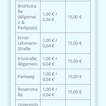
Brühlstra
ße
1,00 € /
(Allgemei
15,00 €
0,04 €
n &
Parkplatz)
Ernst-
1,00 € /
Lehmann-
15,00 €
0,04 €
Straße
Irisstraße,
1,00 € /
15,00 €
Allgemein
0,04 €
1,00 € /
Parkweg
15,00 €
0,04 €
Rosenstra
1,00 € /
15,00 €
ße
0,04 €
Untermüh