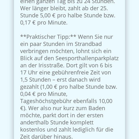
einen ganzen Tag bis zu 24 Stunden.
Wer länger bleibt, zahlt ab der 25.
Stunde 5,00 € pro halbe Stunde bzw.
0,17 € pro Minute.
**Praktischer Tipp:** Wenn Sie nur
ein paar Stunden im Strandbad
verbringen möchten, lohnt sich ein
Blick auf den Seesporthallenparkplatz
an der Irisstraße. Dort gilt von 6 bis
17 Uhr eine gebührenfreie Zeit von
1,5 Stunden – erst danach wird
gezahlt (1,00 € pro halbe Stunde bzw.
0,04 € pro Minute,
Tageshöchstgebühr ebenfalls 10,00
€). Wer also nur kurz zum Baden
möchte, parkt dort in der ersten
anderthalb Stunde komplett
kostenlos und zahlt lediglich für die
Zeit darüber hinaus.