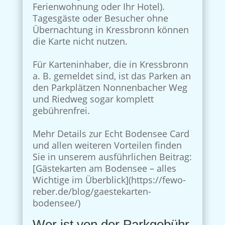
Ferienwohnung oder Ihr Hotel).
Tagesgäste oder Besucher ohne
Übernachtung in Kressbronn können
die Karte nicht nutzen.
Für Karteninhaber, die in Kressbronn
a. B. gemeldet sind, ist das Parken an
den Parkplätzen Nonnenbacher Weg
und Riedweg sogar komplett
gebührenfrei.
Mehr Details zur Echt Bodensee Card
und allen weiteren Vorteilen finden
Sie in unserem ausführlichen Beitrag:
[Gästekarten am Bodensee – alles
Wichtige im Überblick](https://fewo-
reber.de/blog/gaestekarten-
bodensee/)
Wer ist von der Parkgebühr