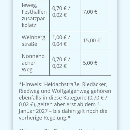
leweg,
0,70 € /
Festhallen
7,00 €
0,02 €
zusatzpar
kplatz
Weinberg
1,00 € /
15,00 €
straße
0,04 €
Nonnenb
0,70 € /
acher
5,00 €
0,02 €
Weg
*Hinweis: Heidachstraße, Riedäcker,
Riedweg und Wolfgalgenweg gehören
ebenfalls in diese Kategorie (0,70 € /
0,02 €), gelten aber erst ab dem 1.
Januar 2027 – bis dahin gilt noch die
vorherige Regelung.*