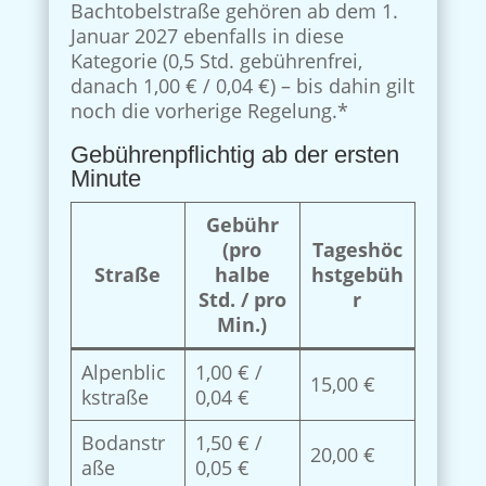
Bachtobelstraße gehören ab dem 1.
Januar 2027 ebenfalls in diese
Kategorie (0,5 Std. gebührenfrei,
danach 1,00 € / 0,04 €) – bis dahin gilt
noch die vorherige Regelung.*
Gebührenpflichtig ab der ersten
Minute
Gebühr
(pro
Tageshöc
Straße
halbe
hstgebüh
Std. / pro
r
Min.)
Alpenblic
1,00 € /
15,00 €
kstraße
0,04 €
Bodanstr
1,50 € /
20,00 €
aße
0,05 €