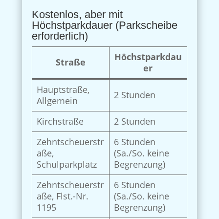
Kostenlos, aber mit
Höchstparkdauer (Parkscheibe
erforderlich)
Höchstparkdau
Straße
er
Hauptstraße,
2 Stunden
Allgemein
Kirchstraße
2 Stunden
Zehntscheuerstr
6 Stunden
aße,
(Sa./So. keine
Schulparkplatz
Begrenzung)
Zehntscheuerstr
6 Stunden
aße, Flst.-Nr.
(Sa./So. keine
1195
Begrenzung)