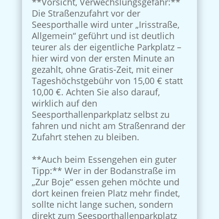
**Vorsicht, Verwechslungsgefahr:**
Die Straßenzufahrt vor der
Seesporthalle wird unter „Irisstraße,
Allgemein“ geführt und ist deutlich
teurer als der eigentliche Parkplatz –
hier wird von der ersten Minute an
gezahlt, ohne Gratis-Zeit, mit einer
Tageshöchstgebühr von 15,00 € statt
10,00 €. Achten Sie also darauf,
wirklich auf den
Seesporthallenparkplatz selbst zu
fahren und nicht am Straßenrand der
Zufahrt stehen zu bleiben.
**Auch beim Essengehen ein guter
Tipp:** Wer in der Bodanstraße im
„Zur Boje“ essen gehen möchte und
dort keinen freien Platz mehr findet,
sollte nicht lange suchen, sondern
direkt zum Seesporthallenparkplatz